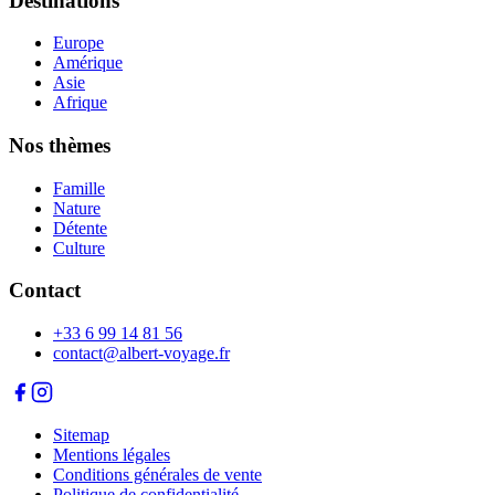
Destinations
Europe
Amérique
Asie
Afrique
Nos thèmes
Famille
Nature
Détente
Culture
Contact
+33 6 99 14 81 56
contact@albert-voyage.fr
Sitemap
Mentions légales
Conditions générales de vente
Politique de confidentialité