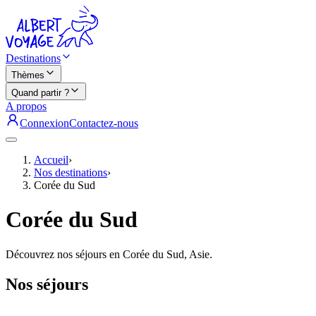
Destinations
Thèmes
Quand partir ?
A propos
Connexion
Contactez-nous
Accueil
›
Nos destinations
›
Corée du Sud
Corée du Sud
Découvrez nos séjours en Corée du Sud, Asie.
Nos séjours