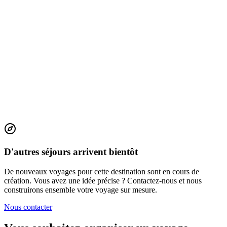
La Corée en détente
11
jour
s
à partir de
1800
€
D'autres séjours arrivent bientôt
De nouveaux voyages pour cette destination sont en cours de
création. Vous avez une idée précise ? Contactez-nous et nous
construirons ensemble votre voyage sur mesure.
Nous contacter