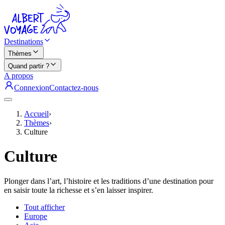
Destinations
Thèmes
Quand partir ?
A propos
Connexion
Contactez-nous
Accueil
›
Thèmes
›
Culture
Culture
Plonger dans l’art, l’histoire et les traditions d’une destination pour
en saisir toute la richesse et s’en laisser inspirer.
Tout afficher
Europe