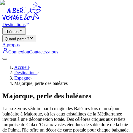
Destinations
Thèmes
Quand partir ?
A propos
Connexion
Contactez-nous
Accueil
›
Destinations
›
Espagne
›
Majorque, perle des baléares
Majorque, perle des baléares
Laissez-vous séduire par la magie des Baléares lors d'un séjour
balnéaire à Majorque, où les eaux cristallines de la Méditerranée
invitent à une déconnexion totale. Des célèbres criques aux reflets
turquoise de Cala d’Or aux vastes étendues de sable doré de la baie
de Palma, l'île offre un décor de carte postale pour chaque baignade.