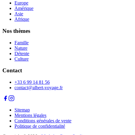
Europe
Amérique
Asie
Afrique
Nos thèmes
Famille
Nature
Détente
Culture
Contact
+33 6 99 14 81 56
contact@albert-voyage.fr
Sitemap
Mentions légales
Conditions générales de vente
Politique de confidentialité