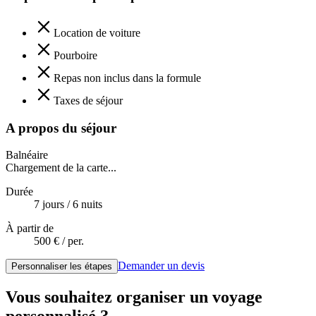
Location de voiture
Pourboire
Repas non inclus dans la formule
Taxes de séjour
A propos du séjour
Balnéaire
Chargement de la carte...
Durée
7
jour
s
/
6
nuit
s
À partir de
500
€ / per.
Demander un devis
Personnaliser les étapes
Vous souhaitez organiser un voyage