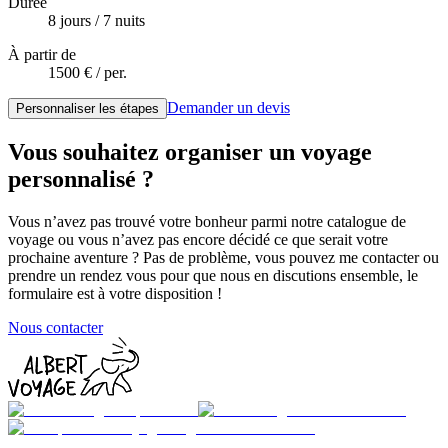
Durée
8
jour
s
/
7
nuit
s
À partir de
1500
€ / per.
Demander un devis
Personnaliser les étapes
Vous souhaitez organiser un voyage
personnalisé ?
Vous n’avez pas trouvé votre bonheur parmi notre catalogue de
voyage ou vous n’avez pas encore décidé ce que serait votre
prochaine aventure ? Pas de problème, vous pouvez me contacter ou
prendre un rendez vous pour que nous en discutions ensemble, le
formulaire est à votre disposition !
Nous contacter