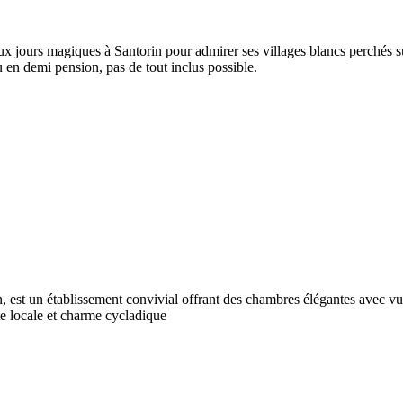
x jours magiques à Santorin pour admirer ses villages blancs perchés sur
 en demi pension, pas de tout inclus possible.
n, est un établissement convivial offrant des chambres élégantes avec vue
te locale et charme cycladique