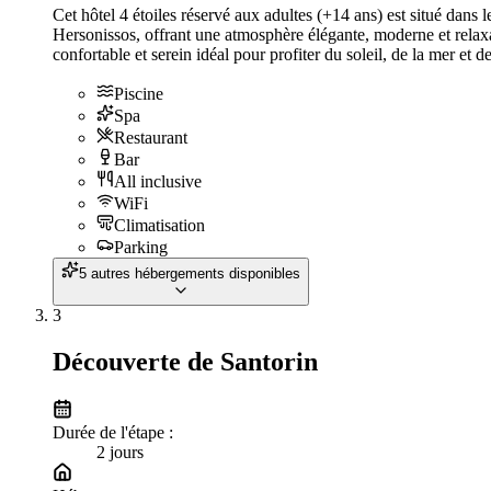
Cet hôtel 4 étoiles réservé aux adultes (+14 ans) est situé dans l
Hersonissos, offrant une atmosphère élégante, moderne et relax
confortable et serein idéal pour profiter du soleil, de la mer et de
Piscine
Spa
Restaurant
Bar
All inclusive
WiFi
Climatisation
Parking
5 autres hébergements disponibles
3
Découverte de Santorin
Durée de l'étape :
2
jour
s