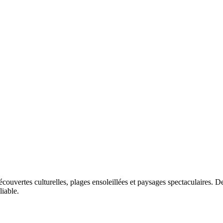
couvertes culturelles, plages ensoleillées et paysages spectaculaires. De
iable.