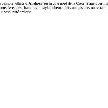
e paisible village d’Analipsis sur la côte nord de la Crète, à quelques m
ante. Avec des chambres au style bohème-chic, une piscine, un restauran
 l’hospitalité crétoise.