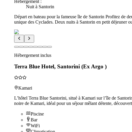
Hébergement :
Nuit à Santorin
Départ en bateau pour la fameuse île de Santorin Profitez de deu
unique des Cyclades. Deux nuits à Santorin en petit déjeuner ou
Hébergement inclus
Terra Blue Hotel, Santorini (Ex Argo )
Kamari
L’hôtel Terra Blue Santorini, situé à Kamari sur l’île de Santori
noire de Kamari, idéal pour un séjour mêlant détente, découver
Piscine
Bar
WiFi
Climatisation