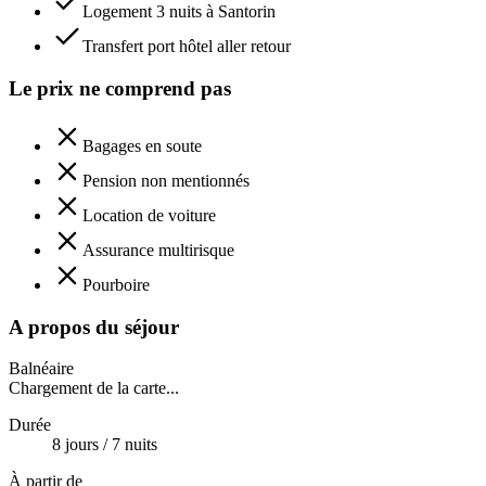
Logement 3 nuits à Santorin
Transfert port hôtel aller retour
Le prix ne comprend pas
Bagages en soute
Pension non mentionnés
Location de voiture
Assurance multirisque
Pourboire
A propos du séjour
Balnéaire
Chargement de la carte...
Durée
8
jour
s
/
7
nuit
s
À partir de