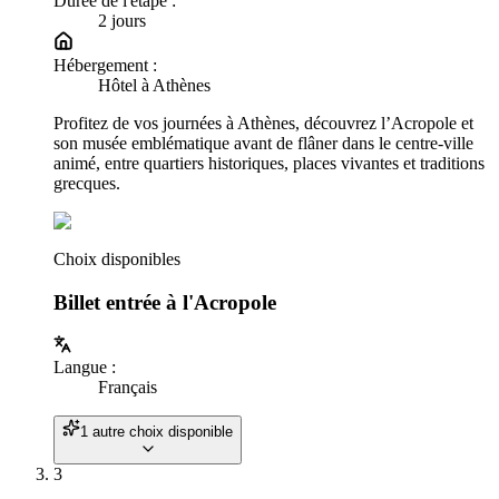
Durée de l'étape :
2
jour
s
Hébergement :
Hôtel à Athènes
Profitez de vos journées à Athènes, découvrez l’Acropole et
son musée emblématique avant de flâner dans le centre-ville
animé, entre quartiers historiques, places vivantes et traditions
grecques.
Choix disponibles
Billet entrée à l'Acropole
Langue
:
Français
1 autre choix disponible
3