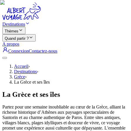
Destinations
Thèmes
Quand partir ?
A propos
Connexion
Contactez-nous
Accueil
›
Destinations
›
Grèce
›
La Grèce et ses îles
La Grèce et ses îles
Partez pour une semaine inoubliable au cœur de la Grèce, alliant la
richesse historique d’Athènes aux paysages spectaculaires de
Santorin et au charme authentique de Paros. Entre sites antiques,
villages blancs, plages idylliques et douceur de vivre, ce voyage
promet une expérience aussi culturelle que dépaysante. L'ensemble