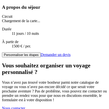
A propos du séjour
Circuit
Chargement de la carte...
Durée
11
jour
s
/
10
nuit
s
À partir de
1500
€ / per.
Demander un devis
Personnaliser les étapes
Vous souhaitez organiser un voyage
personnalisé ?
Vous n’avez pas trouvé votre bonheur parmi notre catalogue de
voyage ou vous n’avez pas encore décidé ce que serait votre
prochaine aventure ? Pas de problème, vous pouvez me contacter ou
prendre un rendez vous pour que nous en discutions ensemble, le
formulaire est à votre disposition !
Nous contacter