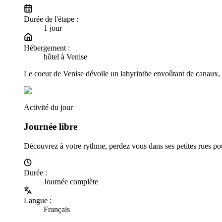
Durée de l'étape :
1
jour
Hébergement :
hôtel à Venise
Le coeur de Venise dévoile un labyrinthe envoûtant de canaux, d
Activité du jour
Journée libre
Découvrez à votre rythme, perdez vous dans ses petites rues pour
Durée
:
Journée complète
Langue
:
Français