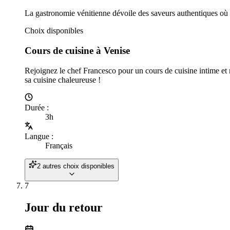
La gastronomie vénitienne dévoile des saveurs authentiques où se
Choix disponibles
Cours de cuisine à Venise
Rejoignez le chef Francesco pour un cours de cuisine intime et n
sa cuisine chaleureuse !
Durée
:
3h
Langue
:
Français
2 autres choix disponibles
7
Jour du retour