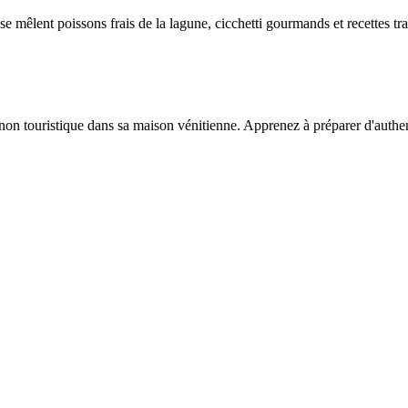
 mêlent poissons frais de la lagune, cicchetti gourmands et recettes tra
on touristique dans sa maison vénitienne. Apprenez à préparer d'authentiq