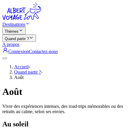
Destinations
Thèmes
Quand partir ?
A propos
Connexion
Contactez-nous
Accueil
›
Quand partir ?
›
Août
Août
Vivre des expériences intenses, des road-trips mémorables ou des
retraits au calme, selon ses envies.
Au soleil