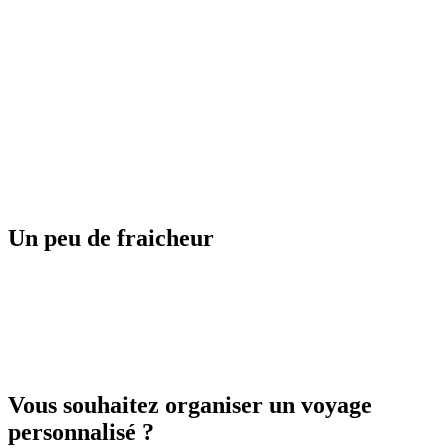
Espagne
Guadeloupe
Un peu de fraicheur
Finlande
Vous souhaitez organiser un voyage
personnalisé ?