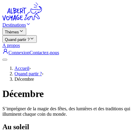
Destinations
Thèmes
Quand partir ?
A propos
Connexion
Contactez-nous
Accueil
›
Quand partir ?
›
Décembre
Décembre
S’imprégner de la magie des fêtes, des lumières et des traditions qui
illuminent chaque coin du monde.
Au soleil