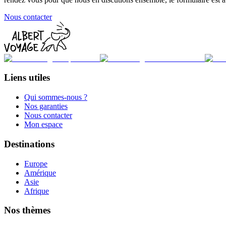
Nous contacter
Liens utiles
Qui sommes-nous ?
Nos garanties
Nous contacter
Mon espace
Destinations
Europe
Amérique
Asie
Afrique
Nos thèmes