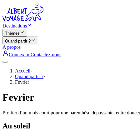
Destinations
Thèmes
Quand partir ?
A propos
Connexion
Contactez-nous
Accueil
›
Quand partir ?
›
Février
Fevrier
Profiter d’un mois court pour une parenthèse dépaysante, entre douceu
Au soleil