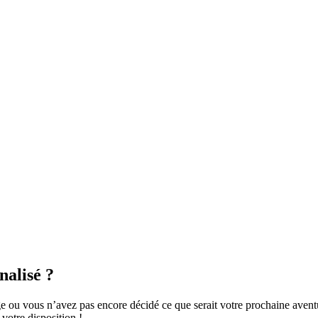
nalisé ?
e ou vous n’avez pas encore décidé ce que serait votre prochaine aven
votre disposition !