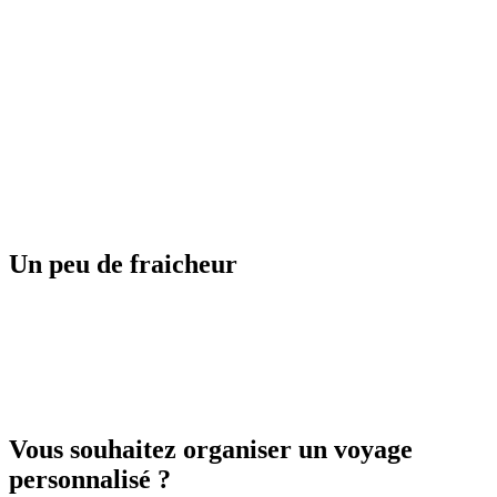
Guadeloupe
Japon
Un peu de fraicheur
Finlande
Vous souhaitez organiser un voyage
personnalisé ?