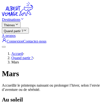
Destinations
Thèmes
Quand partir ?
A propos
Connexion
Contactez-nous
Accueil
›
Quand partir ?
›
Mars
Mars
Accueillir le printemps naissant ou prolonger l’hiver, selon l’envie
d’aventure ou de sérénité.
Au soleil