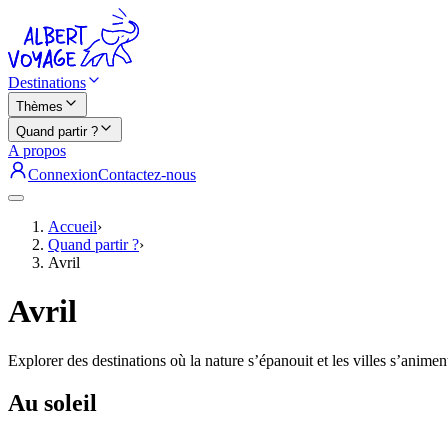
Destinations
Thèmes
Quand partir ?
A propos
Connexion
Contactez-nous
Accueil
›
Quand partir ?
›
Avril
Avril
Explorer des destinations où la nature s’épanouit et les villes s’animen
Au soleil