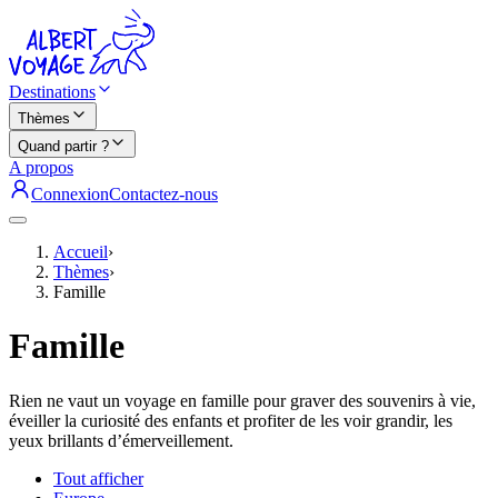
Destinations
Thèmes
Quand partir ?
A propos
Connexion
Contactez-nous
Accueil
›
Thèmes
›
Famille
Famille
Rien ne vaut un voyage en famille pour graver des souvenirs à vie,
éveiller la curiosité des enfants et profiter de les voir grandir, les
yeux brillants d’émerveillement.
Tout afficher