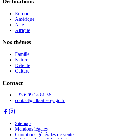
Destinations
Europe
Amérique
Asie
Afrique
Nos thèmes
Famille
Nature
Détente
Culture
Contact
+33 6 99 14 81 56
contact@albert-voyage.fr
Sitemap
Mentions légales
Conditions générales de vente