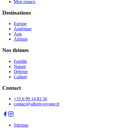
Mon espace
Destinations
Europe
Amérique
Asie
Afrique
Nos thèmes
Famille
Nature
Détente
Culture
Contact
+33 6 99 14 81 56
contact@albert-voyage.fr
Sitemap