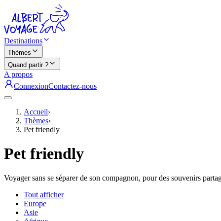
Destinations
Thèmes
Quand partir ?
A propos
Connexion
Contactez-nous
Accueil
›
Thèmes
›
Pet friendly
Pet friendly
Voyager sans se séparer de son compagnon, pour des souvenirs partagés
Tout afficher
Europe
Asie