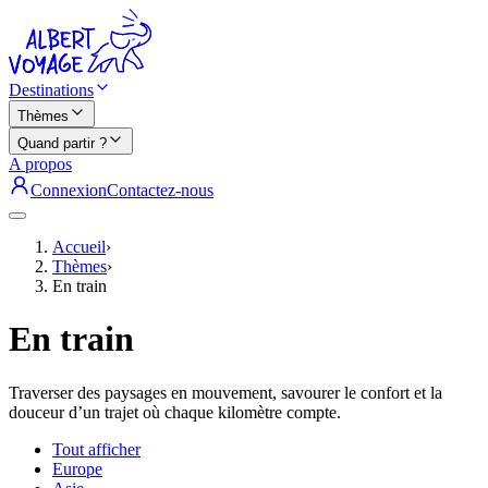
Destinations
Thèmes
Quand partir ?
A propos
Connexion
Contactez-nous
Accueil
›
Thèmes
›
En train
En train
Traverser des paysages en mouvement, savourer le confort et la
douceur d’un trajet où chaque kilomètre compte.
Tout afficher
Europe