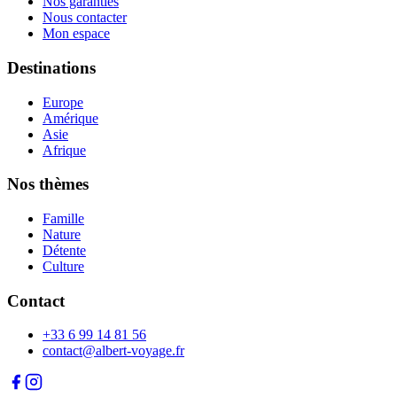
Nos garanties
Nous contacter
Mon espace
Destinations
Europe
Amérique
Asie
Afrique
Nos thèmes
Famille
Nature
Détente
Culture
Contact
+33 6 99 14 81 56
contact@albert-voyage.fr