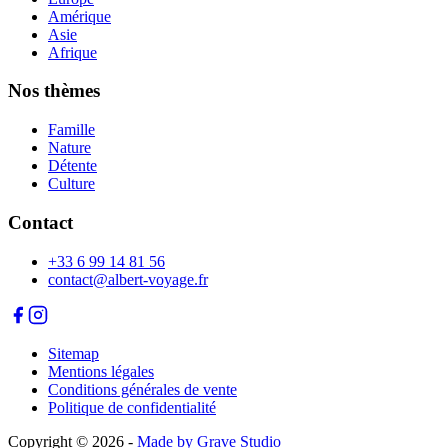
Amérique
Asie
Afrique
Nos thèmes
Famille
Nature
Détente
Culture
Contact
+33 6 99 14 81 56
contact@albert-voyage.fr
Sitemap
Mentions légales
Conditions générales de vente
Politique de confidentialité
Copyright © 2026
-
Made by Grave Studio