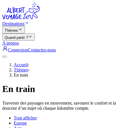
Destinations
Thèmes
Quand partir ?
A propos
Connexion
Contactez-nous
Accueil
›
Thèmes
›
En train
En train
Traverser des paysages en mouvement, savourer le confort et la
douceur d’un trajet où chaque kilomètre compte.
Tout afficher
Europe