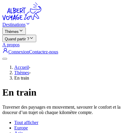
Destinations
Thèmes
Quand partir ?
A propos
Connexion
Contactez-nous
Accueil
›
Thèmes
›
En train
En train
Traverser des paysages en mouvement, savourer le confort et la
douceur d’un trajet où chaque kilomètre compte.
Tout afficher
Europe