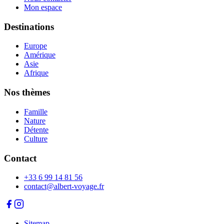
Mon espace
Destinations
Europe
Amérique
Asie
Afrique
Nos thèmes
Famille
Nature
Détente
Culture
Contact
+33 6 99 14 81 56
contact@albert-voyage.fr
Sitemap